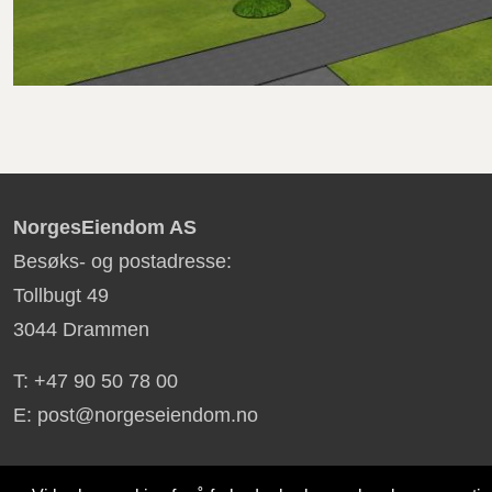
NorgesEiendom AS
Besøks- og postadresse:
Tollbugt 49
3044 Drammen
T: +47 90 50 78 00
E: post@norgeseiendom.no