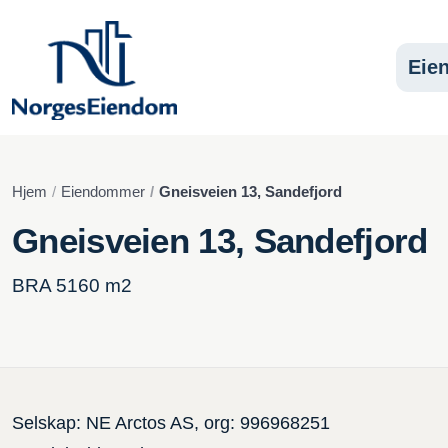
Eie
Hjem
Eiendommer
Gneisveien 13, Sandefjord
Gneisveien 13, Sandefjord
BRA 5160 m2
Selskap: NE Arctos AS, org: 996968251