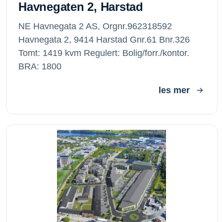
Havnegaten 2, Harstad
NE Havnegata 2 AS, Orgnr.962318592
Havnegata 2, 9414 Harstad Gnr.61 Bnr.326
Tomt: 1419 kvm Regulert: Bolig/forr./kontor.
BRA: 1800
les mer
Alfr. Andersen Eiendom AS