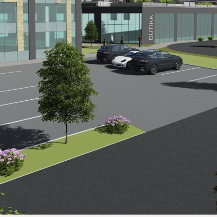
for segmentene, handel og kontor, industri og logistikk.