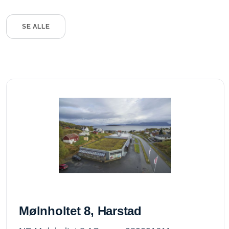
SE ALLE
Mølnholtet 8, Harstad
Mølnholtet 8, Harstad