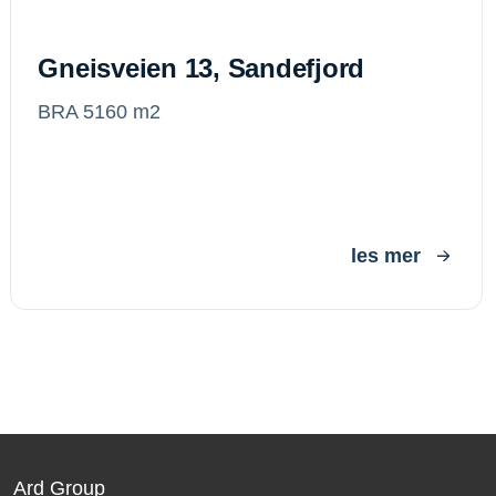
Gneisveien 13, Sandefjord
BRA 5160 m2
les mer
Ard Group