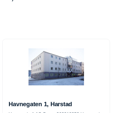
Havnegaten 1, Harstad
Havnegaten 1, Harstad