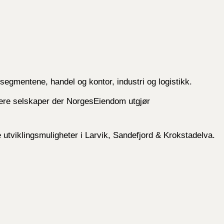
egmentene, handel og kontor, industri og logistikk.
lere selskaper der NorgesEiendom utgjør
utviklingsmuligheter i Larvik, Sandefjord & Krokstadelva.