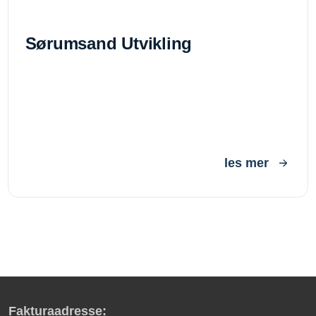
Sørumsand Utvikling
les mer
Fakturaadresse: