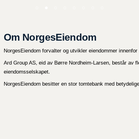
Om NorgesEiendom
NorgesEiendom forvalter og utvikler eiendommer innenfor s
Ard Group AS, eid av Børre Nordheim-Larsen, består av f
eiendomsselskapet.
NorgesEiendom besitter en stor tomtebank med betydelige 