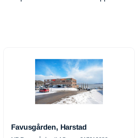
Favusgården, Harstad
Favusgården, Harstad