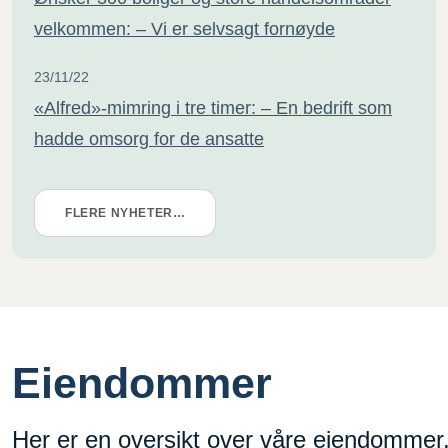
velkommen: – Vi er selvsagt fornøyde
23/11/22
«Alfred»-mimring i tre timer: – En bedrift som
hadde omsorg for de ansatte
FLERE NYHETER…
Eiendommer
Her er en oversikt over våre eiendommer.