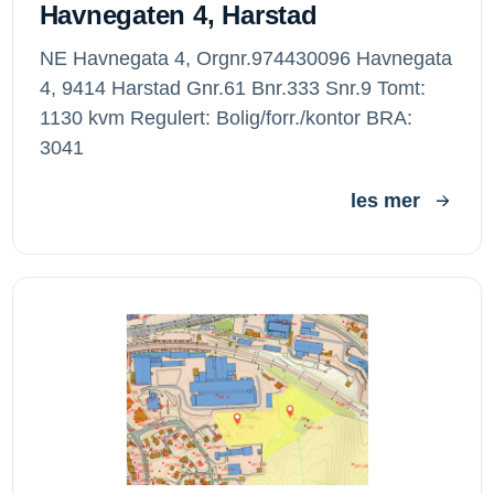
Havnegaten 4, Harstad
NE Havnegata 4, Orgnr.974430096 Havnegata
4, 9414 Harstad Gnr.61 Bnr.333 Snr.9 Tomt:
1130 kvm Regulert: Bolig/forr./kontor BRA:
3041
les mer
Sørumsand Utvikling