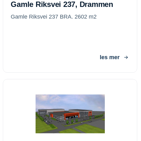
Gamle Riksvei 237, Drammen
Gamle Riksvei 237 BRA. 2602 m2
les mer
Gneisveien 13, Sandefjord