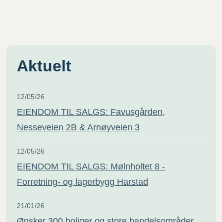
Aktuelt
12/05/26
EIENDOM TIL SALGS: Favusgården,
Nesseveien 2B & Arnøyveien 3
12/05/26
EIENDOM TIL SALGS: Mølnholtet 8 -
Forretning- og lagerbygg Harstad
21/01/26
Ønsker 300 boliger og store handelsområder